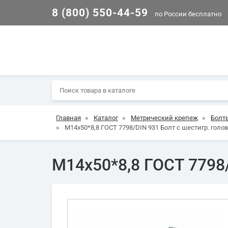
8 (800) 550-44-59
по России бесплатно
Главная
»
Каталог
»
Метрический крепеж
»
Болт
»
М14х50*8,8 ГОСТ 7798/DIN 931 Болт с шестигр. голов
М14х50*8,8 ГОСТ 7798/