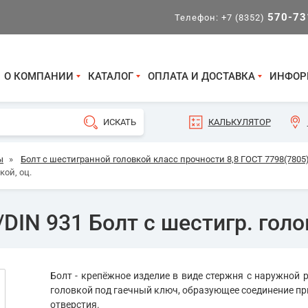
570-73
Телефон:
+7 (8352)
О КОМПАНИИ
КАТАЛОГ
ОПЛАТА И ДОСТАВКА
ИНФОР
КАЛЬКУЛЯТОР
ы
»
Болт с шестигранной головкой класс прочности 8,8 ГОСТ 7798(7805)
кой, оц.
DIN 931 Болт с шестигр. голов
Болт - крепёжное изделие в виде стержня с наружной р
головкой под гаечный ключ, образующее соединение пр
отверстия.