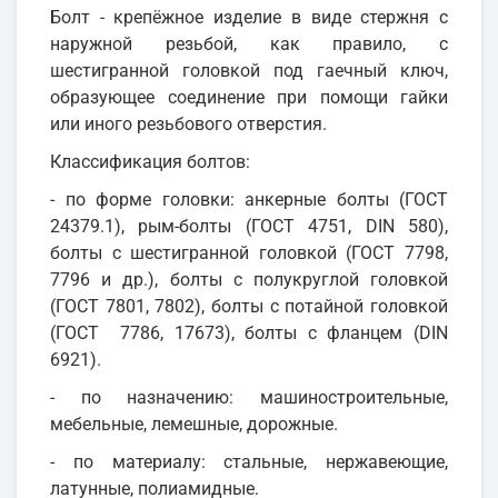
Болт - крепёжное изделие в виде стержня с
наружной резьбой, как правило, с
шестигранной головкой под гаечный ключ,
образующее соединение при помощи гайки
или иного резьбового отверстия.
Классификация болтов:
- по форме головки: анкерные болты (ГОСТ
24379.1), рым-болты (ГОСТ 4751, DIN 580),
болты с шестигранной головкой (ГОСТ 7798,
7796 и др.), болты с полукруглой головкой
(ГОСТ 7801, 7802), болты с потайной головкой
(ГОСТ 7786, 17673), болты с фланцем (DIN
6921).
- по назначению: машиностроительные,
мебельные, лемешные, дорожные.
- по материалу: стальные, нержавеющие,
латунные, полиамидные.