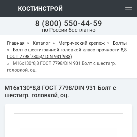
КОСТИНСТРОЙ
8 (800) 550-44-59
по России бесплатно
Главная
»
Каталог
»
Метрический крепеж
»
Болты
»
Болт с шестигранной головкой класс прочности 8,8
ГОСТ 7798(7805)/ DIN 931(933)
»
М16х130*8,8 ГОСТ 7798/DIN 931 Болт с шестигр.
головкой, оц.
М16х130*8,8 ГОСТ 7798/DIN 931 Болт с
шестигр. головкой, оц.