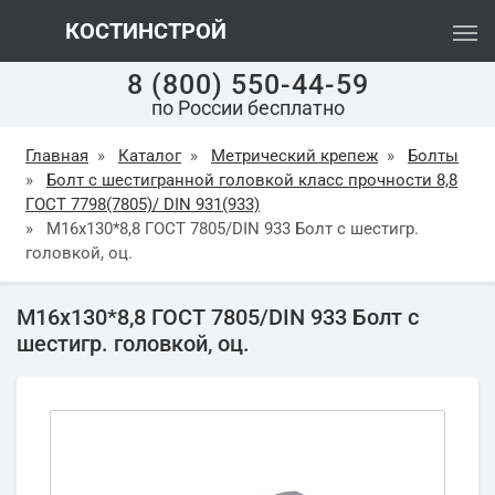
КОСТИНСТРОЙ
8 (800) 550-44-59
по России бесплатно
Главная
»
Каталог
»
Метрический крепеж
»
Болты
»
Болт с шестигранной головкой класс прочности 8,8
ГОСТ 7798(7805)/ DIN 931(933)
»
М16х130*8,8 ГОСТ 7805/DIN 933 Болт с шестигр.
головкой, оц.
М16х130*8,8 ГОСТ 7805/DIN 933 Болт с
шестигр. головкой, оц.