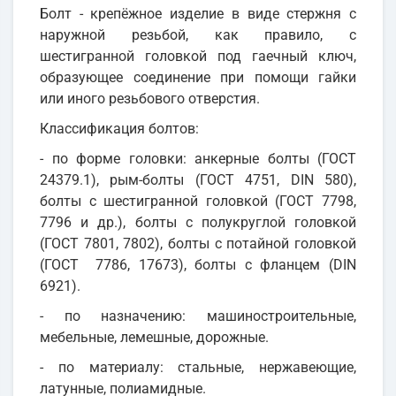
Болт - крепёжное изделие в виде стержня с
наружной резьбой, как правило, с
шестигранной головкой под гаечный ключ,
образующее соединение при помощи гайки
или иного резьбового отверстия.
Классификация болтов:
- по форме головки: анкерные болты (ГОСТ
24379.1), рым-болты (ГОСТ 4751, DIN 580),
болты с шестигранной головкой (ГОСТ 7798,
7796 и др.), болты с полукруглой головкой
(ГОСТ 7801, 7802), болты с потайной головкой
(ГОСТ 7786, 17673), болты с фланцем (DIN
6921).
- по назначению: машиностроительные,
мебельные, лемешные, дорожные.
- по материалу: стальные, нержавеющие,
латунные, полиамидные.