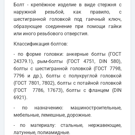
Болт - крепёжное изделие в виде стержня с
наружной резьбой, как правило, с
шестигранной головкой под гаечный ключ,
образующее соединение при помощи гайки
или иного резьбового отверстия.
Классификация болтов:
- по форме головки: анкерные болты (ГОСТ
24379.1), рым-болты (ГОСТ 4751, DIN 580),
болты с шестигранной головкой (ГОСТ 7798,
7796 и др.), болты с полукруглой головкой
(ГОСТ 7801, 7802), болты с потайной головкой
(ГОСТ 7786, 17673), болты с фланцем (DIN
6921).
- по назначению: машиностроительные,
мебельные, лемешные, дорожные.
- по материалу: стальные, нержавеющие,
латунные, полиамидные.