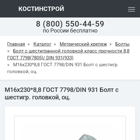
КОСТИНСТРОЙ
8 (800) 550-44-59
по России бесплатно
Главная
»
Каталог
»
Метрический крепеж
»
Болты
»
Болт с шестигранной головкой класс прочности 8,8
ГОСТ 7798(7805)/ DIN 931(933)
»
М16х230*8,8 ГОСТ 7798/DIN 931 Болт с шестигр.
головкой, оц.
М16х230*8,8 ГОСТ 7798/DIN 931 Болт с
шестигр. головкой, оц.