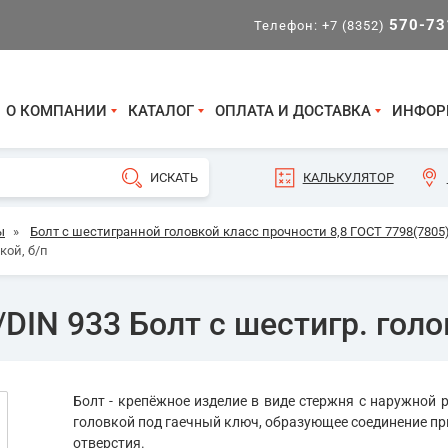
570-73
Телефон:
+7 (8352)
О КОМПАНИИ
КАТАЛОГ
ОПЛАТА И ДОСТАВКА
ИНФОР
КАЛЬКУЛЯТОР
ы
»
Болт с шестигранной головкой класс прочности 8,8 ГОСТ 7798(7805)
кой, б/п
DIN 933 Болт с шестигр. голо
Болт - крепёжное изделие в виде стержня с наружной р
головкой под гаечный ключ, образующее соединение пр
отверстия.