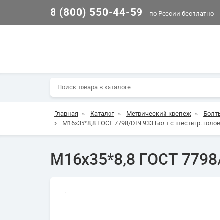
8 (800) 550-44-59
по России бесплатно
Главная
»
Каталог
»
Метрический крепеж
»
Болт
»
М16х35*8,8 ГОСТ 7798/DIN 933 Болт с шестигр. голов
М16х35*8,8 ГОСТ 7798/