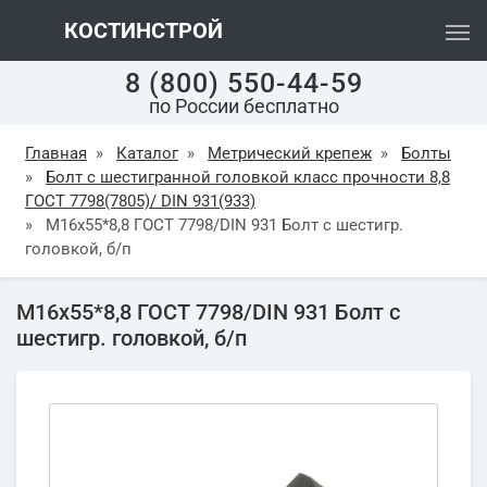
КОСТИНСТРОЙ
8 (800) 550-44-59
по России бесплатно
Главная
»
Каталог
»
Метрический крепеж
»
Болты
»
Болт с шестигранной головкой класс прочности 8,8
ГОСТ 7798(7805)/ DIN 931(933)
»
М16х55*8,8 ГОСТ 7798/DIN 931 Болт с шестигр.
головкой, б/п
М16х55*8,8 ГОСТ 7798/DIN 931 Болт с
шестигр. головкой, б/п