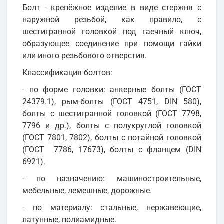
Болт - крепёжное изделие в виде стержня с
наружной резьбой, как правило, с
шестигранной головкой под гаечный ключ,
образующее соединение при помощи гайки
или иного резьбового отверстия.
Классификация болтов:
- по форме головки: анкерные болты (ГОСТ
24379.1), рым-болты (ГОСТ 4751, DIN 580),
болты с шестигранной головкой (ГОСТ 7798,
7796 и др.), болты с полукруглой головкой
(ГОСТ 7801, 7802), болты с потайной головкой
(ГОСТ 7786, 17673), болты с фланцем (DIN
6921).
- по назначению: машиностроительные,
мебельные, лемешные, дорожные.
- по материалу: стальные, нержавеющие,
латунные, полиамидные.