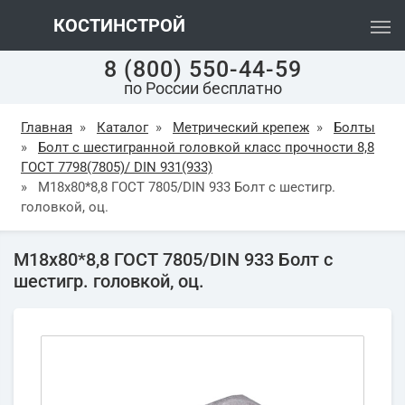
КОСТИНСТРОЙ
8 (800) 550-44-59
по России бесплатно
Главная
»
Каталог
»
Метрический крепеж
»
Болты
»
Болт с шестигранной головкой класс прочности 8,8
ГОСТ 7798(7805)/ DIN 931(933)
»
М18х80*8,8 ГОСТ 7805/DIN 933 Болт с шестигр.
головкой, оц.
М18х80*8,8 ГОСТ 7805/DIN 933 Болт с
шестигр. головкой, оц.