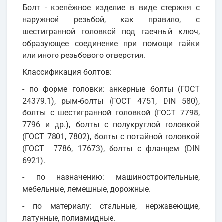
Болт - крепёжное изделие в виде стержня с
наружной резьбой, как правило, с
шестигранной головкой под гаечный ключ,
образующее соединение при помощи гайки
или иного резьбового отверстия.
Классификация болтов:
- по форме головки: анкерные болты (ГОСТ
24379.1), рым-болты (ГОСТ 4751, DIN 580),
болты с шестигранной головкой (ГОСТ 7798,
7796 и др.), болты с полукруглой головкой
(ГОСТ 7801, 7802), болты с потайной головкой
(ГОСТ 7786, 17673), болты с фланцем (DIN
6921).
- по назначению: машиностроительные,
мебельные, лемешные, дорожные.
- по материалу: стальные, нержавеющие,
латунные, полиамидные.