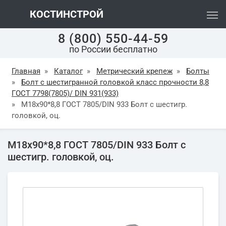
КОСТИНСТРОЙ
8 (800) 550-44-59
по России бесплатно
Главная
»
Каталог
»
Метрический крепеж
»
Болты
»
Болт с шестигранной головкой класс прочности 8,8
ГОСТ 7798(7805)/ DIN 931(933)
»
М18х90*8,8 ГОСТ 7805/DIN 933 Болт с шестигр.
головкой, оц.
М18х90*8,8 ГОСТ 7805/DIN 933 Болт с
шестигр. головкой, оц.