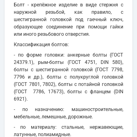
Болт - крепёжное изделие в виде стержня с
наружной резьбой, как правило, с
шестигранной головкой под гаечный ключ,
образующее соединение при помощи гайки
или иного резьбового отверстия.
Классификация болтов:
- по форме головки: анкерные болты (ГОСТ
24379.1), рым-болты (ГОСТ 4751, DIN 580),
болты с шестигранной головкой (ГОСТ 7798,
7796 и др.), болты с полукруглой головкой
(ГОСТ 7801, 7802), болты с потайной головкой
(ГОСТ 7786, 17673), болты с фланцем (DIN
6921).
- по назначению: машиностроительные,
мебельные, лемешные, дорожные.
- по материалу: стальные, нержавеющие,
латунные, полиамидные.