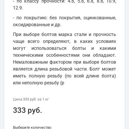
- по классу прочности: 4.8, 5.8, 6.8, 8.8, 10.9,
12.9.
- по покрытию: без покрытия, оцинкованные,
оксидированные и др.
При выборе болтов марка стали и прочность
чаще всего определяют, в каких условиях
могут использоваться болты и какими
техническими особенностями они обладают.
Немаловажным фактором при выборе болтов
является длина резьбовой части. Болт может
иметь полную резьбу (по всей длине болта)
или неполную резьбу (р
Цена
333 руб.
за 1
кг
333 руб.
Выберите количество