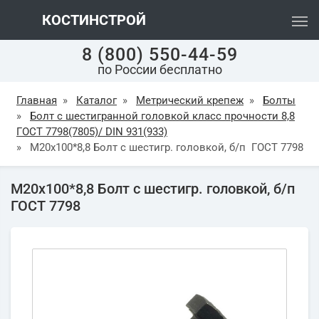
КОСТИНСТРОЙ
8 (800) 550-44-59
по России бесплатно
Главная
»
Каталог
»
Метрический крепеж
»
Болты
»
Болт с шестигранной головкой класс прочности 8,8
ГОСТ 7798(7805)/ DIN 931(933)
»
М20х100*8,8 Болт с шестигр. головкой, б/п ГОСТ 7798
М20х100*8,8 Болт с шестигр. головкой, б/п
ГОСТ 7798