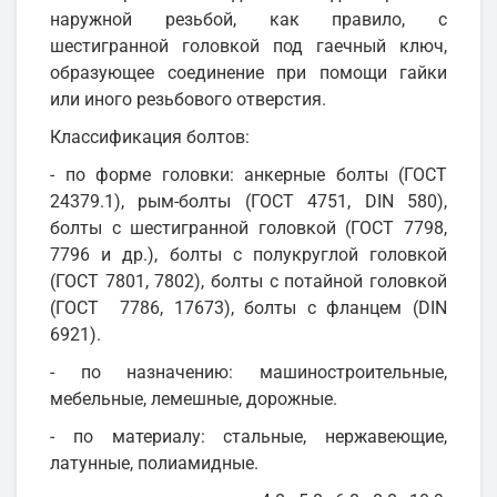
наружной резьбой, как правило, с
шестигранной головкой под гаечный ключ,
образующее соединение при помощи гайки
или иного резьбового отверстия.
Классификация болтов:
- по форме головки: анкерные болты (ГОСТ
24379.1), рым-болты (ГОСТ 4751, DIN 580),
болты с шестигранной головкой (ГОСТ 7798,
7796 и др.), болты с полукруглой головкой
(ГОСТ 7801, 7802), болты с потайной головкой
(ГОСТ 7786, 17673), болты с фланцем (DIN
6921).
- по назначению: машиностроительные,
мебельные, лемешные, дорожные.
- по материалу: стальные, нержавеющие,
латунные, полиамидные.