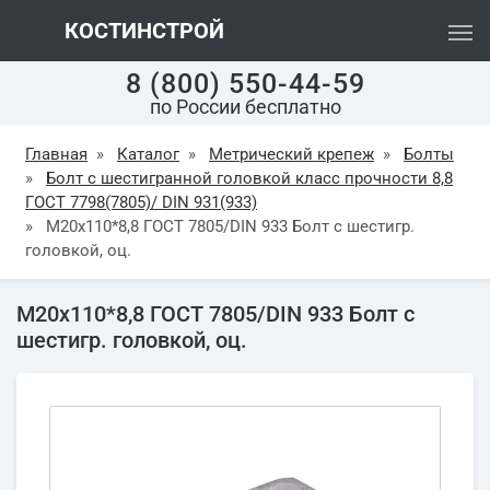
КОСТИНСТРОЙ
8 (800) 550-44-59
по России бесплатно
Главная
»
Каталог
»
Метрический крепеж
»
Болты
»
Болт с шестигранной головкой класс прочности 8,8
ГОСТ 7798(7805)/ DIN 931(933)
»
М20х110*8,8 ГОСТ 7805/DIN 933 Болт с шестигр.
головкой, оц.
М20х110*8,8 ГОСТ 7805/DIN 933 Болт с
шестигр. головкой, оц.