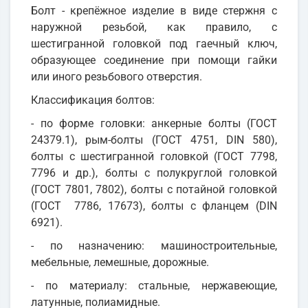
Болт - крепёжное изделие в виде стержня с
наружной резьбой, как правило, с
шестигранной головкой под гаечный ключ,
образующее соединение при помощи гайки
или иного резьбового отверстия.
Классификация болтов:
- по форме головки: анкерные болты (ГОСТ
24379.1), рым-болты (ГОСТ 4751, DIN 580),
болты с шестигранной головкой (ГОСТ 7798,
7796 и др.), болты с полукруглой головкой
(ГОСТ 7801, 7802), болты с потайной головкой
(ГОСТ 7786, 17673), болты с фланцем (DIN
6921).
- по назначению: машиностроительные,
мебельные, лемешные, дорожные.
- по материалу: стальные, нержавеющие,
латунные, полиамидные.