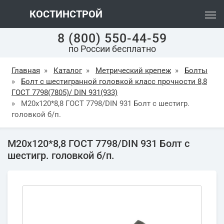
КОСТИНСТРОЙ
8 (800) 550-44-59
по России бесплатно
Главная
»
Каталог
»
Метрический крепеж
»
Болты
»
Болт с шестигранной головкой класс прочности 8,8
ГОСТ 7798(7805)/ DIN 931(933)
»
М20х120*8,8 ГОСТ 7798/DIN 931 Болт с шестигр.
головкой б/п.
М20х120*8,8 ГОСТ 7798/DIN 931 Болт с
шестигр. головкой б/п.