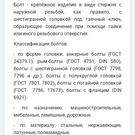
Болт - крепёжное изделие в виде стержня с
наружной резьбой, как правило, с
шестигранной головкой под гаечный ключ,
образующее соединение при помощи гайки
или иного резьбового отверстия.
Классификация болтов:
- по форме головки: анкерные болты (ГОСТ
24379.1), рым-болты (ГОСТ 4751, DIN 580),
болты с шестигранной головкой (ГОСТ 7798,
7796 и др.), болты с полукруглой головкой
(ГОСТ 7801, 7802), болты с потайной головкой
(ГОСТ 7786, 17673), болты с фланцем (DIN
6921).
- по назначению: машиностроительные,
мебельные, лемешные, дорожные.
- по материалу: стальные, нержавеющие,
латунные, полиамидные.