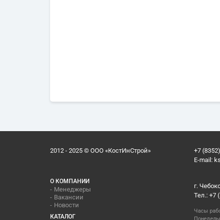
2012 - 2025 © ООО «КостИнСтрой»
+7 (8352)
E-mail:
k
О КОМПАНИИ
г. Чебок
Менеджеры
Тел.: +7 
Вакансии
Новости
Часы раб
КАТАЛОГ
Понедельн