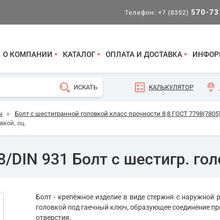
570-73
Телефон:
+7 (8352)
О КОМПАНИИ
КАТАЛОГ
ОПЛАТА И ДОСТАВКА
ИНФОР
КАЛЬКУЛЯТОР
ы
»
Болт с шестигранной головкой класс прочности 8,8 ГОСТ 7798(7805)
вкой, оц.
/DIN 931 Болт с шестигр. гол
Болт - крепёжное изделие в виде стержня с наружной р
головкой под гаечный ключ, образующее соединение пр
отверстия.