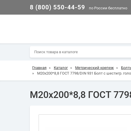
8 (800) 550-44-59
по России бесплатно
Главная
»
Каталог
»
Метрический крепеж
»
Болт
»
М20х200*8,8 ГОСТ 7798/DIN 931 Болт с шестигр. голо
М20х200*8,8 ГОСТ 7798