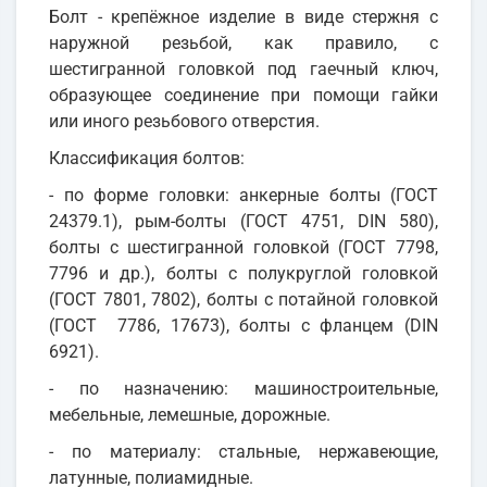
Болт - крепёжное изделие в виде стержня с
наружной резьбой, как правило, с
шестигранной головкой под гаечный ключ,
образующее соединение при помощи гайки
или иного резьбового отверстия.
Классификация болтов:
- по форме головки: анкерные болты (ГОСТ
24379.1), рым-болты (ГОСТ 4751, DIN 580),
болты с шестигранной головкой (ГОСТ 7798,
7796 и др.), болты с полукруглой головкой
(ГОСТ 7801, 7802), болты с потайной головкой
(ГОСТ 7786, 17673), болты с фланцем (DIN
6921).
- по назначению: машиностроительные,
мебельные, лемешные, дорожные.
- по материалу: стальные, нержавеющие,
латунные, полиамидные.