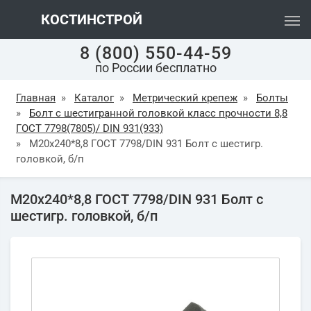
КОСТИНСТРОЙ
8 (800) 550-44-59
по России бесплатно
Главная
»
Каталог
»
Метрический крепеж
»
Болты
»
Болт с шестигранной головкой класс прочности 8,8
ГОСТ 7798(7805)/ DIN 931(933)
»
М20х240*8,8 ГОСТ 7798/DIN 931 Болт с шестигр.
головкой, б/п
М20х240*8,8 ГОСТ 7798/DIN 931 Болт с
шестигр. головкой, б/п