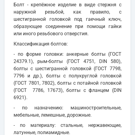
Болт - крепёжное изделие в виде стержня с
наружной резьбой, как правило, с
шестигранной головкой под гаечный ключ,
образующее соединение при помощи гайки
или иного резьбового отверстия.
Классификация болтов:
- по форме головки: анкерные болты (ГОСТ
24379.1), рым-болты (ГОСТ 4751, DIN 580),
болты с шестигранной головкой (ГОСТ 7798,
7796 и др.), болты с полукруглой головкой
(ГОСТ 7801, 7802), болты с потайной головкой
(ГОСТ 7786, 17673), болты с фланцем (DIN
6921).
- по назначению: машиностроительные,
мебельные, лемешные, дорожные.
- по материалу: стальные, нержавеющие,
латунные, полиамидные.