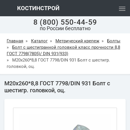
КОСТИНСТРОЙ
8 (800) 550-44-59
по России бесплатно
Главная
»
Каталог
»
Метрический крепеж
»
Болты
»
Болт с шестигранной головкой класс прочности 8,8
ГОСТ 7798(7805)/ DIN 931(933)
»
М20х260*8,8 ГОСТ 7798/DIN 931 Болт с шестигр.
головкой, оц.
М20х260*8,8 ГОСТ 7798/DIN 931 Болт с
шестигр. головкой, оц.