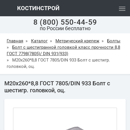
КОСТИНСТРОЙ
8 (800) 550-44-59
по России бесплатно
Главная
»
Каталог
»
Метрический крепеж
»
Болты
»
Болт с шестигранной головкой класс прочности 8,8
ГОСТ 7798(7805)/ DIN 931(933)
»
М20х260*8,8 ГОСТ 7805/DIN 933 Болт с шестигр.
головкой, оц.
М20х260*8,8 ГОСТ 7805/DIN 933 Болт с
шестигр. головкой, оц.