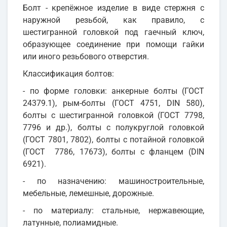
Болт - крепёжное изделие в виде стержня с
наружной резьбой, как правило, с
шестигранной головкой под гаечный ключ,
образующее соединение при помощи гайки
или иного резьбового отверстия.
Классификация болтов:
- по форме головки: анкерные болты (ГОСТ
24379.1), рым-болты (ГОСТ 4751, DIN 580),
болты с шестигранной головкой (ГОСТ 7798,
7796 и др.), болты с полукруглой головкой
(ГОСТ 7801, 7802), болты с потайной головкой
(ГОСТ 7786, 17673), болты с фланцем (DIN
6921).
- по назначению: машиностроительные,
мебельные, лемешные, дорожные.
- по материалу: стальные, нержавеющие,
латунные, полиамидные.