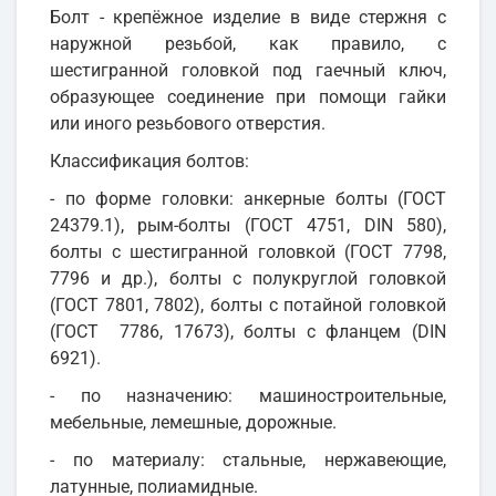
Болт - крепёжное изделие в виде стержня с
наружной резьбой, как правило, с
шестигранной головкой под гаечный ключ,
образующее соединение при помощи гайки
или иного резьбового отверстия.
Классификация болтов:
- по форме головки: анкерные болты (ГОСТ
24379.1), рым-болты (ГОСТ 4751, DIN 580),
болты с шестигранной головкой (ГОСТ 7798,
7796 и др.), болты с полукруглой головкой
(ГОСТ 7801, 7802), болты с потайной головкой
(ГОСТ 7786, 17673), болты с фланцем (DIN
6921).
- по назначению: машиностроительные,
мебельные, лемешные, дорожные.
- по материалу: стальные, нержавеющие,
латунные, полиамидные.