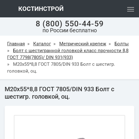
КОСТИНСТРОЙ
8 (800) 550-44-59
по России бесплатно
Главная
»
Каталог
»
Метрический крепеж
»
Болты
»
Болт с шестигранной головкой класс прочности 8,8
ГОСТ 7798(7805)/ DIN 931(933)
»
М20х55*8,8 ГОСТ 7805/DIN 933 Болт с шестигр.
головкой, оц.
М20х55*8,8 ГОСТ 7805/DIN 933 Болт с
шестигр. головкой, оц.