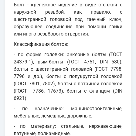
Болт - крепёжное изделие в виде стержня с
наружной резьбой, как правило, с
шестигранной головкой под гаечный ключ,
образующее соединение при помощи гайки
или иного резьбового отверстия.
Классификация болтов:
- по форме головки: анкерные болты (ГОСТ
24379.1), рым-болты (ГОСТ 4751, DIN 580),
болты с шестигранной головкой (ГОСТ 7798,
7796 и др.), болты с полукруглой головкой
(ГОСТ 7801, 7802), болты с потайной головкой
(ГОСТ 7786, 17673), болты с фланцем (DIN
6921).
- по назначению: машиностроительные,
мебельные, лемешные, дорожные.
- по материалу: стальные, нержавеющие,
латунные, полиамидные.