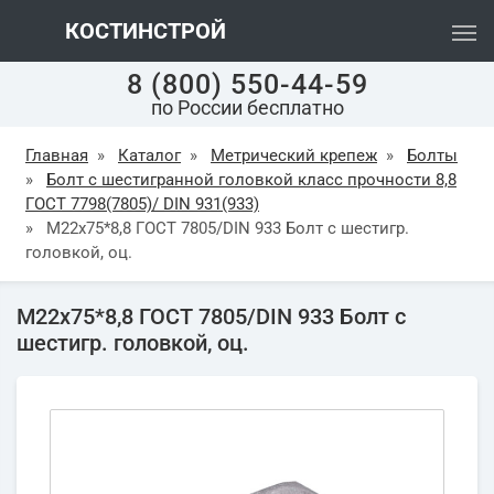
КОСТИНСТРОЙ
8 (800) 550-44-59
по России бесплатно
Главная
»
Каталог
»
Метрический крепеж
»
Болты
»
Болт с шестигранной головкой класс прочности 8,8
ГОСТ 7798(7805)/ DIN 931(933)
»
М22х75*8,8 ГОСТ 7805/DIN 933 Болт с шестигр.
головкой, оц.
М22х75*8,8 ГОСТ 7805/DIN 933 Болт с
шестигр. головкой, оц.