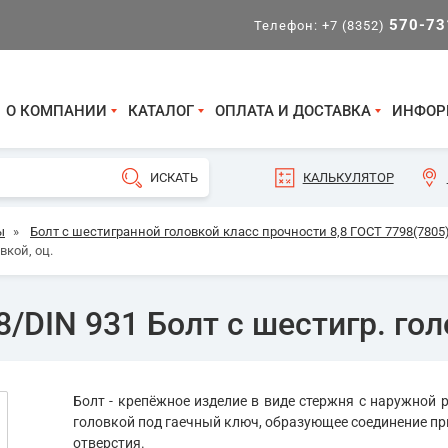
570-73
Телефон:
+7 (8352)
О КОМПАНИИ
КАТАЛОГ
ОПЛАТА И ДОСТАВКА
ИНФОР
КАЛЬКУЛЯТОР
ы
»
Болт с шестигранной головкой класс прочности 8,8 ГОСТ 7798(7805)
вкой, оц.
/DIN 931 Болт с шестигр. гол
Болт - крепёжное изделие в виде стержня с наружной р
головкой под гаечный ключ, образующее соединение пр
отверстия.