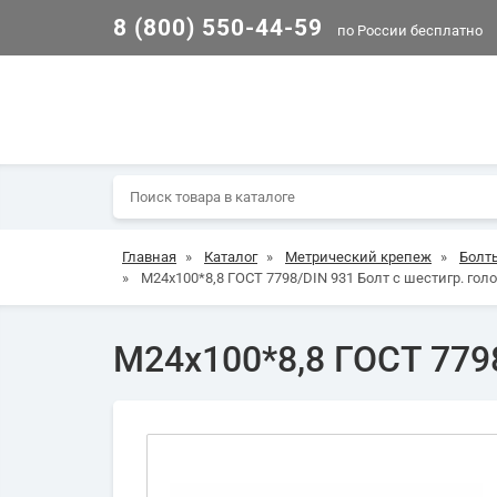
8 (800) 550-44-59
по России бесплатно
Главная
»
Каталог
»
Метрический крепеж
»
Болт
»
М24х100*8,8 ГОСТ 7798/DIN 931 Болт с шестигр. голо
М24х100*8,8 ГОСТ 7798