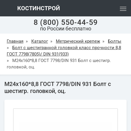
КОСТИНСТРОЙ
8 (800) 550-44-59
по России бесплатно
Главная
»
Каталог
»
Метрический крепеж
»
Болты
»
Болт с шестигранной головкой класс прочности 8,8
ГОСТ 7798(7805)/ DIN 931(933)
»
М24х160*8,8 ГОСТ 7798/DIN 931 Болт с шестигр.
головкой, оц.
М24х160*8,8 ГОСТ 7798/DIN 931 Болт с
шестигр. головкой, оц.