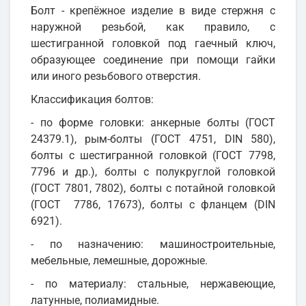
Болт - крепёжное изделие в виде стержня с
наружной резьбой, как правило, с
шестигранной головкой под гаечный ключ,
образующее соединение при помощи гайки
или иного резьбового отверстия.
Классификация болтов:
- по форме головки: анкерные болты (ГОСТ
24379.1), рым-болты (ГОСТ 4751, DIN 580),
болты с шестигранной головкой (ГОСТ 7798,
7796 и др.), болты с полукруглой головкой
(ГОСТ 7801, 7802), болты с потайной головкой
(ГОСТ 7786, 17673), болты с фланцем (DIN
6921).
- по назначению: машиностроительные,
мебельные, лемешные, дорожные.
- по материалу: стальные, нержавеющие,
латунные, полиамидные.