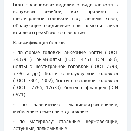
Болт - крепёжное изделие в виде стержня с
наружной резьбой, как правило, с
шестигранной головкой под гаечный ключ,
образующее соединение при помощи гайки
или иного резьбового отверстия.
Классификация болтов:
- по форме головки: анкерные болты (ГОСТ
24379.1), рым-болты (ГОСТ 4751, DIN 580),
болты с шестигранной головкой (ГОСТ 7798,
7796 и др.), болты с полукруглой головкой
(ГОСТ 7801, 7802), болты с потайной головкой
(ГОСТ 7786, 17673), болты с фланцем (DIN
6921).
- по назначению: машиностроительные,
мебельные, лемешные, дорожные.
- по материалу: стальные, нержавеющие,
латунные, полиамидные.