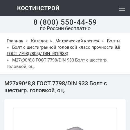
КОСТИНСТРОЙ
8 (800) 550-44-59
по России бесплатно
Главная
»
Каталог
»
Метрический крепеж
»
Болты
»
Болт с шестигранной головкой класс прочности 8,8
ГОСТ 7798(7805)/ DIN 931(933)
»
М27х90*8,8 ГОСТ 7798/DIN 933 Болт с шестигр.
головкой, оц.
М27х90*8,8 ГОСТ 7798/DIN 933 Болт с
шестигр. головкой, оц.