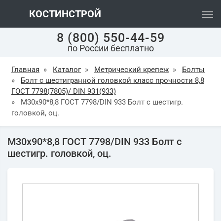
КОСТИНСТРОЙ
8 (800) 550-44-59
по России бесплатно
Главная
»
Каталог
»
Метрический крепеж
»
Болты
»
Болт с шестигранной головкой класс прочности 8,8
ГОСТ 7798(7805)/ DIN 931(933)
»
М30х90*8,8 ГОСТ 7798/DIN 933 Болт с шестигр.
головкой, оц.
М30х90*8,8 ГОСТ 7798/DIN 933 Болт с
шестигр. головкой, оц.