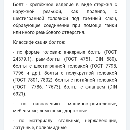
Болт - крепёжное изделие в виде стержня с
наружной резьбой, как правило, с
шестигранной головкой под гаечный ключ,
образующее соединение при помощи гайки
или иного резьбового отверстия.
Классификация болтов:
- по форме головки: анкерные болты (ГОСТ
24379.1), рым-болты (ГОСТ 4751, DIN 580),
болты с шестигранной головкой (ГОСТ 7798,
7796 и др.), болты с полукруглой головкой
(ГОСТ 7801, 7802), болты с потайной головкой
(ГОСТ 7786, 17673), болты с фланцем (DIN
6921).
- по назначению: машиностроительные,
мебельные, лемешные, дорожные.
- по материалу: стальные, нержавеющие,
латунные, полиамидные.