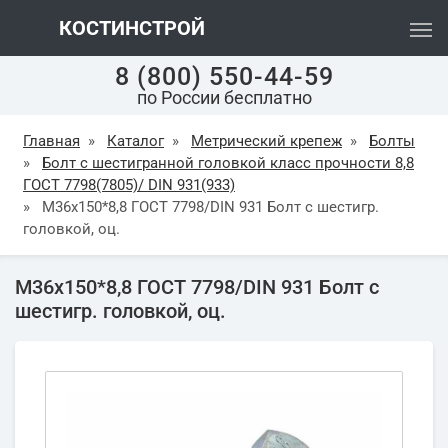
КОСТИНСТРОЙ
8 (800) 550-44-59
по России бесплатно
Главная
»
Каталог
»
Метрический крепеж
»
Болты
»
Болт с шестигранной головкой класс прочности 8,8
ГОСТ 7798(7805)/ DIN 931(933)
»
М36х150*8,8 ГОСТ 7798/DIN 931 Болт с шестигр.
головкой, оц.
М36х150*8,8 ГОСТ 7798/DIN 931 Болт с
шестигр. головкой, оц.