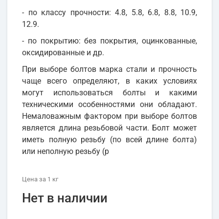
- по классу прочности: 4.8, 5.8, 6.8, 8.8, 10.9,
12.9.
- по покрытию: без покрытия, оцинкованные,
оксидированные и др.
При выборе болтов марка стали и прочность
чаще всего определяют, в каких условиях
могут использоваться болты и какими
техническими особенностями они обладают.
Немаловажным фактором при выборе болтов
является длина резьбовой части. Болт может
иметь полную резьбу (по всей длине болта)
или неполную резьбу (р
Цена
за 1
кг
Нет в наличии