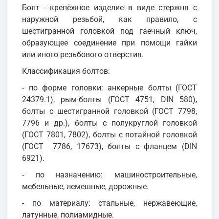
Болт - крепёжное изделие в виде стержня с
наружной резьбой, как правило, с
шестигранной головкой под гаечный ключ,
образующее соединение при помощи гайки
или иного резьбового отверстия.
Классификация болтов:
- по форме головки: анкерные болты (ГОСТ
24379.1), рым-болты (ГОСТ 4751, DIN 580),
болты с шестигранной головкой (ГОСТ 7798,
7796 и др.), болты с полукруглой головкой
(ГОСТ 7801, 7802), болты с потайной головкой
(ГОСТ 7786, 17673), болты с фланцем (DIN
6921).
- по назначению: машиностроительные,
мебельные, лемешные, дорожные.
- по материалу: стальные, нержавеющие,
латунные, полиамидные.