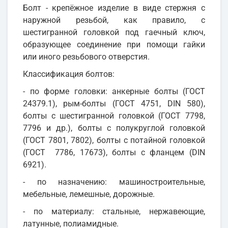
Болт - крепёжное изделие в виде стержня с
наружной резьбой, как правило, с
шестигранной головкой под гаечный ключ,
образующее соединение при помощи гайки
или иного резьбового отверстия.
Классификация болтов:
- по форме головки: анкерные болты (ГОСТ
24379.1), рым-болты (ГОСТ 4751, DIN 580),
болты с шестигранной головкой (ГОСТ 7798,
7796 и др.), болты с полукруглой головкой
(ГОСТ 7801, 7802), болты с потайной головкой
(ГОСТ 7786, 17673), болты с фланцем (DIN
6921).
- по назначению: машиностроительные,
мебельные, лемешные, дорожные.
- по материалу: стальные, нержавеющие,
латунные, полиамидные.