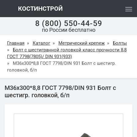
КОСТИНСТРОЙ
8 (800) 550-44-59
по России бесплатно
Главная
»
Каталог
»
Метрический крепеж
»
Болты
»
Болт с шестигранной головкой класс прочности 8,8
ГОСТ 7798(7805)/ DIN 931(933)
»
М36х300*8,8 ГОСТ 7798/DIN 931 Болт с шестигр.
головкой, б/п
М36х300*8,8 ГОСТ 7798/DIN 931 Болт с
шестигр. головкой, б/п