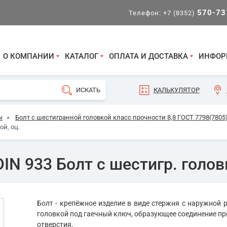
570-73
Телефон:
+7 (8352)
О КОМПАНИИ
КАТАЛОГ
ОПЛАТА И ДОСТАВКА
ИНФОР
КАЛЬКУЛЯТОР
ы
»
Болт с шестигранной головкой класс прочности 8,8 ГОСТ 7798(7805)
ой, оц.
IN 933 Болт с шестигр. головк
Болт - крепёжное изделие в виде стержня с наружной р
головкой под гаечный ключ, образующее соединение пр
отверстия.