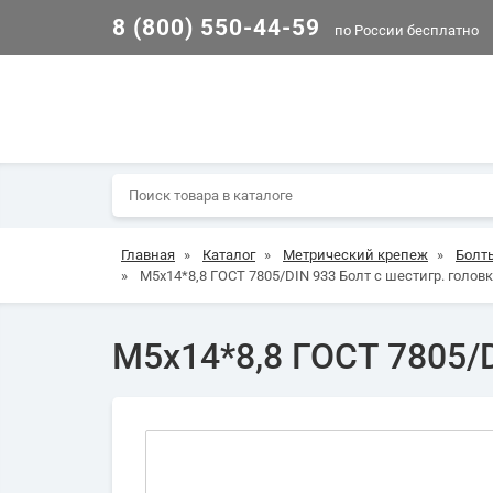
8 (800) 550-44-59
по России бесплатно
Главная
»
Каталог
»
Метрический крепеж
»
Болт
»
М5х14*8,8 ГОСТ 7805/DIN 933 Болт с шестигр. головк
М5х14*8,8 ГОСТ 7805/D