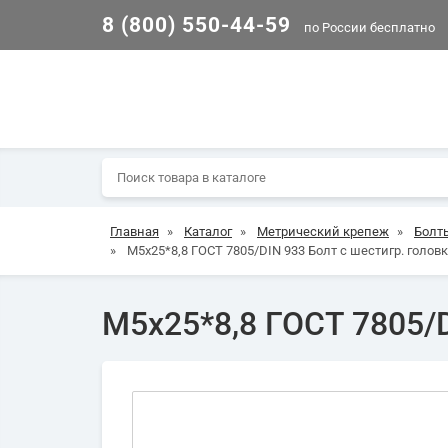
8 (800) 550-44-59
по России бесплатно
Главная
»
Каталог
»
Метрический крепеж
»
Болт
»
М5х25*8,8 ГОСТ 7805/DIN 933 Болт с шестигр. головк
М5х25*8,8 ГОСТ 7805/D