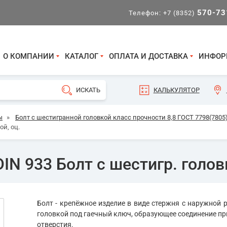
570-73
Телефон:
+7 (8352)
О КОМПАНИИ
КАТАЛОГ
ОПЛАТА И ДОСТАВКА
ИНФОР
КАЛЬКУЛЯТОР
ы
»
Болт с шестигранной головкой класс прочности 8,8 ГОСТ 7798(7805)
ой, оц.
IN 933 Болт с шестигр. головк
Болт - крепёжное изделие в виде стержня с наружной р
головкой под гаечный ключ, образующее соединение пр
отверстия.