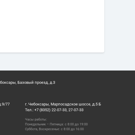
ебоксары, Базовый проезд, д.3
д.9/77
г. Чебоксары, Марпосадское шоссе, д.5 Б
Тел.: +7 (8352) 22-07-33, 27-07-33
Часы работы:
Понедельник – Пятница: с 8:00 до 19:00
Суббота, Воскресенье: с 8:00 до 16:00