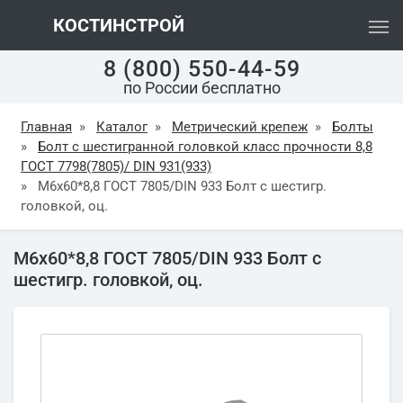
КОСТИНСТРОЙ
8 (800) 550-44-59
по России бесплатно
Главная
»
Каталог
»
Метрический крепеж
»
Болты
»
Болт с шестигранной головкой класс прочности 8,8
ГОСТ 7798(7805)/ DIN 931(933)
»
М6х60*8,8 ГОСТ 7805/DIN 933 Болт с шестигр.
головкой, оц.
М6х60*8,8 ГОСТ 7805/DIN 933 Болт с
шестигр. головкой, оц.