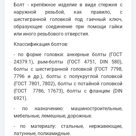
Болт - крепёжное изделие в виде стержня с
наружной резьбой, как правило, с
шестигранной головкой под гаечный ключ,
образующее соединение при помощи гайки
или иного резьбового отверстия.
Классификация болтов:
- по форме головки: анкерные болты (ГОСТ
24379.1), рым-болты (ГОСТ 4751, DIN 580),
болты с шестигранной головкой (ГОСТ 7798,
7796 и др.), болты с полукруглой головкой
(ГОСТ 7801, 7802), болты с потайной головкой
(ГОСТ 7786, 17673), болты с фланцем (DIN
6921).
- по назначению: машиностроительные,
мебельные, лемешные, дорожные.
- по материалу: стальные, нержавеющие,
латунные, полиамидные.