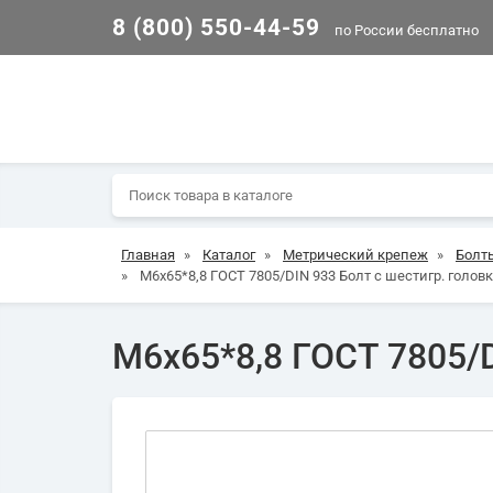
8 (800) 550-44-59
по России бесплатно
Главная
»
Каталог
»
Метрический крепеж
»
Болт
»
М6х65*8,8 ГОСТ 7805/DIN 933 Болт с шестигр. головк
М6х65*8,8 ГОСТ 7805/D