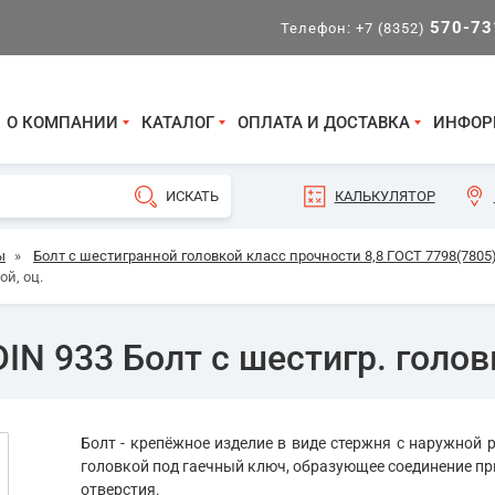
570-73
Телефон:
+7 (8352)
О КОМПАНИИ
КАТАЛОГ
ОПЛАТА И ДОСТАВКА
ИНФОР
КАЛЬКУЛЯТОР
ы
»
Болт с шестигранной головкой класс прочности 8,8 ГОСТ 7798(7805)
ой, оц.
IN 933 Болт с шестигр. головк
Болт - крепёжное изделие в виде стержня с наружной р
головкой под гаечный ключ, образующее соединение пр
отверстия.