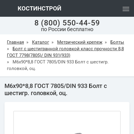
КОСТИНСТРОЙ
8 (800) 550-44-59
по России бесплатно
Главная
»
Каталог
»
Метрический крепеж
»
Болты
»
Болт с шестигранной головкой класс прочности 8,8
ГОСТ 7798(7805)/ DIN 931(933)
»
М6х90*8,8 ГОСТ 7805/DIN 933 Болт с шестигр.
головкой, оц.
М6х90*8,8 ГОСТ 7805/DIN 933 Болт с
шестигр. головкой, оц.