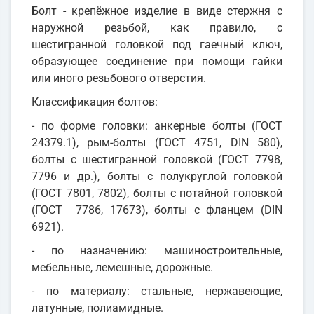
Болт - крепёжное изделие в виде стержня с
наружной резьбой, как правило, с
шестигранной головкой под гаечный ключ,
образующее соединение при помощи гайки
или иного резьбового отверстия.
Классификация болтов:
- по форме головки: анкерные болты (ГОСТ
24379.1), рым-болты (ГОСТ 4751, DIN 580),
болты с шестигранной головкой (ГОСТ 7798,
7796 и др.), болты с полукруглой головкой
(ГОСТ 7801, 7802), болты с потайной головкой
(ГОСТ 7786, 17673), болты с фланцем (DIN
6921).
- по назначению: машиностроительные,
мебельные, лемешные, дорожные.
- по материалу: стальные, нержавеющие,
латунные, полиамидные.