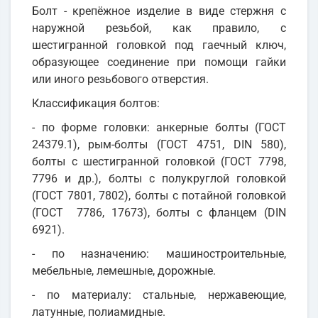
Болт - крепёжное изделие в виде стержня с
наружной резьбой, как правило, с
шестигранной головкой под гаечный ключ,
образующее соединение при помощи гайки
или иного резьбового отверстия.
Классификация болтов:
- по форме головки: анкерные болты (ГОСТ
24379.1), рым-болты (ГОСТ 4751, DIN 580),
болты с шестигранной головкой (ГОСТ 7798,
7796 и др.), болты с полукруглой головкой
(ГОСТ 7801, 7802), болты с потайной головкой
(ГОСТ 7786, 17673), болты с фланцем (DIN
6921).
- по назначению: машиностроительные,
мебельные, лемешные, дорожные.
- по материалу: стальные, нержавеющие,
латунные, полиамидные.