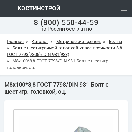
КОСТИНСТРОЙ
8 (800) 550-44-59
по России бесплатно
Главная
»
Каталог
»
Метрический крепеж
»
Болты
»
Болт с шестигранной головкой класс прочности 8,8
ГОСТ 7798(7805)/ DIN 931(933)
»
М8х100*8,8 ГОСТ 7798/DIN 931 Болт с шестигр.
головкой, оц.
М8х100*8,8 ГОСТ 7798/DIN 931 Болт с
шестигр. головкой, оц.