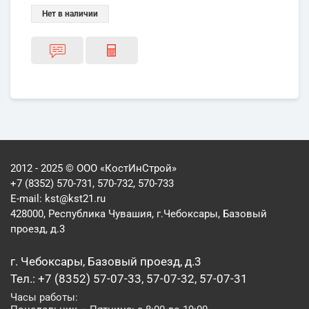
Нет в наличии
2012 - 2025 © ООО «КостИнСтрой»
+7 (8352) 570-731, 570-732, 570-733
E-mail:
kst@kst21.ru
428000, Республика Чувашия, г.Чебоксары, Базовый
проезд, д.3
г. Чебоксары, Базовый проезд, д.3
Тел.: +7 (8352) 57-07-33, 57-07-32, 57-07-31
Часы работы: