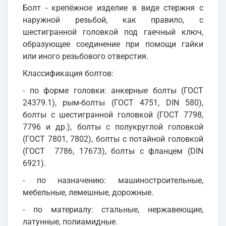
Болт - крепёжное изделие в виде стержня с
наружной резьбой, как правило, с
шестигранной головкой под гаечный ключ,
образующее соединение при помощи гайки
или иного резьбового отверстия.
Классификация болтов:
- по форме головки: анкерные болты (ГОСТ
24379.1), рым-болты (ГОСТ 4751, DIN 580),
болты с шестигранной головкой (ГОСТ 7798,
7796 и др.), болты с полукруглой головкой
(ГОСТ 7801, 7802), болты с потайной головкой
(ГОСТ 7786, 17673), болты с фланцем (DIN
6921).
- по назначению: машиностроительные,
мебельные, лемешные, дорожные.
- по материалу: стальные, нержавеющие,
латунные, полиамидные.