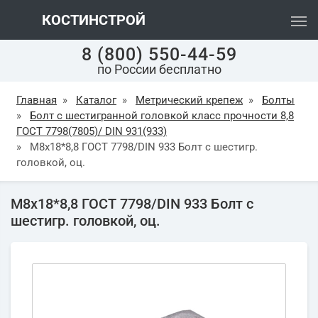
КОСТИНСТРОЙ
8 (800) 550-44-59
по России бесплатно
Главная
»
Каталог
»
Метрический крепеж
»
Болты
»
Болт с шестигранной головкой класс прочности 8,8
ГОСТ 7798(7805)/ DIN 931(933)
»
М8х18*8,8 ГОСТ 7798/DIN 933 Болт с шестигр.
головкой, оц.
М8х18*8,8 ГОСТ 7798/DIN 933 Болт с
шестигр. головкой, оц.