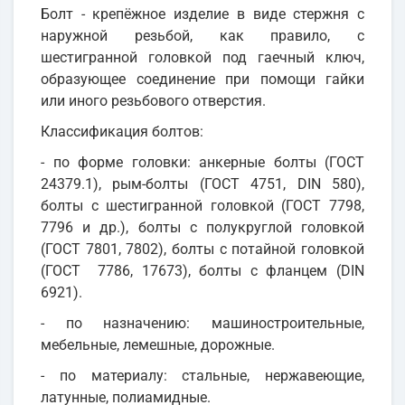
Болт - крепёжное изделие в виде стержня с
наружной резьбой, как правило, с
шестигранной головкой под гаечный ключ,
образующее соединение при помощи гайки
или иного резьбового отверстия.
Классификация болтов:
- по форме головки: анкерные болты (ГОСТ
24379.1), рым-болты (ГОСТ 4751, DIN 580),
болты с шестигранной головкой (ГОСТ 7798,
7796 и др.), болты с полукруглой головкой
(ГОСТ 7801, 7802), болты с потайной головкой
(ГОСТ 7786, 17673), болты с фланцем (DIN
6921).
- по назначению: машиностроительные,
мебельные, лемешные, дорожные.
- по материалу: стальные, нержавеющие,
латунные, полиамидные.