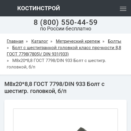
КОСТИНСТРОЙ
8 (800) 550-44-59
по России бесплатно
Главная
»
Каталог
»
Метрический крепеж
»
Болты
»
Болт с шестигранной головкой класс прочности 8,8
ГОСТ 7798(7805)/ DIN 931(933)
»
М8х20*8,8 ГОСТ 7798/DIN 933 Болт с шестигр.
головкой, б/п
М8х20*8,8 ГОСТ 7798/DIN 933 Болт с
шестигр. головкой, б/п