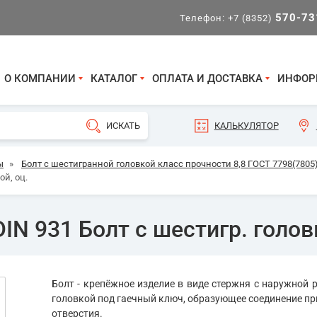
570-73
Телефон:
+7 (8352)
О КОМПАНИИ
КАТАЛОГ
ОПЛАТА И ДОСТАВКА
ИНФОР
КАЛЬКУЛЯТОР
ы
»
Болт с шестигранной головкой класс прочности 8,8 ГОСТ 7798(7805)
ой, оц.
IN 931 Болт с шестигр. головк
Болт - крепёжное изделие в виде стержня с наружной р
головкой под гаечный ключ, образующее соединение пр
отверстия.