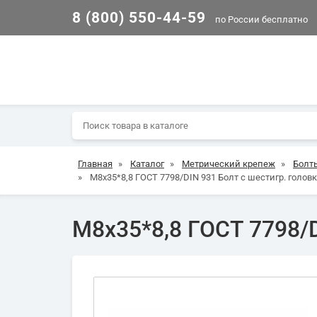
8 (800) 550-44-59
по России бесплатно
Главная
»
Каталог
»
Метрический крепеж
»
Болт
»
М8х35*8,8 ГОСТ 7798/DIN 931 Болт с шестигр. головк
М8х35*8,8 ГОСТ 7798/D