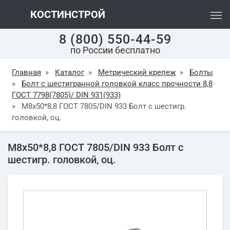
КОСТИНСТРОЙ
8 (800) 550-44-59
по России бесплатно
Главная
»
Каталог
»
Метрический крепеж
»
Болты
»
Болт с шестигранной головкой класс прочности 8,8
ГОСТ 7798(7805)/ DIN 931(933)
»
М8х50*8,8 ГОСТ 7805/DIN 933 Болт с шестигр.
головкой, оц.
М8х50*8,8 ГОСТ 7805/DIN 933 Болт с
шестигр. головкой, оц.