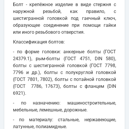
Болт - крепёжное изделие в виде стержня с
наружной резьбой, как правило, с
шестигранной головкой под гаечный ключ,
образующее соединение при помощи гайки
или иного резьбового отверстия.
Классификация болтов:
- по форме головки: анкерные болты (ГОСТ
24379.1), рым-болты (ГОСТ 4751, DIN 580),
болты с шестигранной головкой (ГОСТ 7798,
7796 и др.), болты с полукруглой головкой
(ГОСТ 7801, 7802), болты с потайной головкой
(ГОСТ 7786, 17673), болты с фланцем (DIN
6921).
- по назначению: машиностроительные,
мебельные, лемешные, дорожные.
- по материалу: стальные, нержавеющие,
латунные, полиамидные.