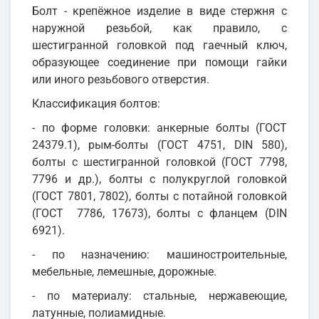
Болт - крепёжное изделие в виде стержня с
наружной резьбой, как правило, с
шестигранной головкой под гаечный ключ,
образующее соединение при помощи гайки
или иного резьбового отверстия.
Классификация болтов:
- по форме головки: анкерные болты (ГОСТ
24379.1), рым-болты (ГОСТ 4751, DIN 580),
болты с шестигранной головкой (ГОСТ 7798,
7796 и др.), болты с полукруглой головкой
(ГОСТ 7801, 7802), болты с потайной головкой
(ГОСТ 7786, 17673), болты с фланцем (DIN
6921).
- по назначению: машиностроительные,
мебельные, лемешные, дорожные.
- по материалу: стальные, нержавеющие,
латунные, полиамидные.