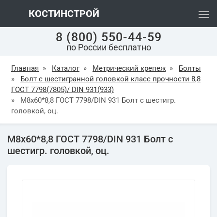
КОСТИНСТРОЙ
8 (800) 550-44-59
по России бесплатно
Главная
»
Каталог
»
Метрический крепеж
»
Болты
»
Болт с шестигранной головкой класс прочности 8,8
ГОСТ 7798(7805)/ DIN 931(933)
»
М8х60*8,8 ГОСТ 7798/DIN 931 Болт с шестигр.
головкой, оц.
М8х60*8,8 ГОСТ 7798/DIN 931 Болт с
шестигр. головкой, оц.