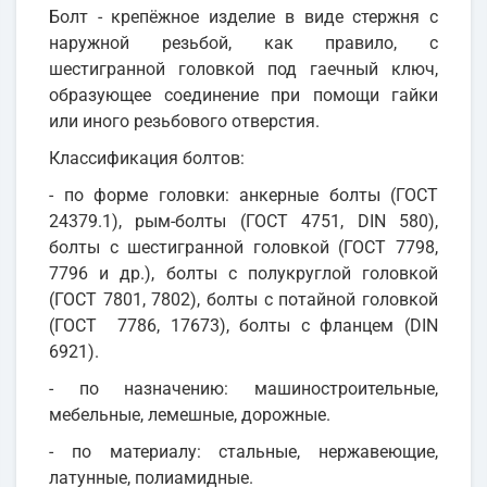
Болт - крепёжное изделие в виде стержня с
наружной резьбой, как правило, с
шестигранной головкой под гаечный ключ,
образующее соединение при помощи гайки
или иного резьбового отверстия.
Классификация болтов:
- по форме головки: анкерные болты (ГОСТ
24379.1), рым-болты (ГОСТ 4751, DIN 580),
болты с шестигранной головкой (ГОСТ 7798,
7796 и др.), болты с полукруглой головкой
(ГОСТ 7801, 7802), болты с потайной головкой
(ГОСТ 7786, 17673), болты с фланцем (DIN
6921).
- по назначению: машиностроительные,
мебельные, лемешные, дорожные.
- по материалу: стальные, нержавеющие,
латунные, полиамидные.