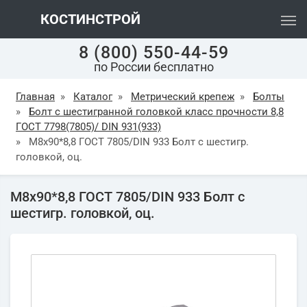
КОСТИНСТРОЙ
8 (800) 550-44-59
по России бесплатно
Главная
»
Каталог
»
Метрический крепеж
»
Болты
»
Болт с шестигранной головкой класс прочности 8,8
ГОСТ 7798(7805)/ DIN 931(933)
»
М8х90*8,8 ГОСТ 7805/DIN 933 Болт с шестигр.
головкой, оц.
М8х90*8,8 ГОСТ 7805/DIN 933 Болт с
шестигр. головкой, оц.