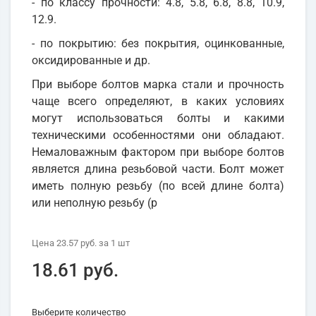
- по классу прочности: 4.8, 5.8, 6.8, 8.8, 10.9,
12.9.
- по покрытию: без покрытия, оцинкованные,
оксидированные и др.
При выборе болтов марка стали и прочность
чаще всего определяют, в каких условиях
могут использоваться болты и какими
техническими особенностями они обладают.
Немаловажным фактором при выборе болтов
является длина резьбовой части. Болт может
иметь полную резьбу (по всей длине болта)
или неполную резьбу (р
Цена
23.57 руб.
за 1
шт
18.61 руб.
Выберите количество