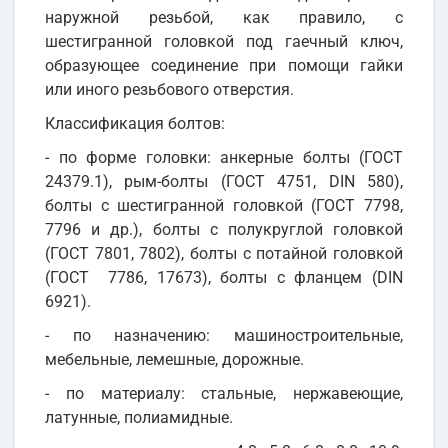
наружной резьбой, как правило, с
шестигранной головкой под гаечный ключ,
образующее соединение при помощи гайки
или иного резьбового отверстия.
Классификация болтов:
- по форме головки: анкерные болты (ГОСТ
24379.1), рым-болты (ГОСТ 4751, DIN 580),
болты с шестигранной головкой (ГОСТ 7798,
7796 и др.), болты с полукруглой головкой
(ГОСТ 7801, 7802), болты с потайной головкой
(ГОСТ 7786, 17673), болты с фланцем (DIN
6921).
- по назначению: машиностроительные,
мебельные, лемешные, дорожные.
- по материалу: стальные, нержавеющие,
латунные, полиамидные.