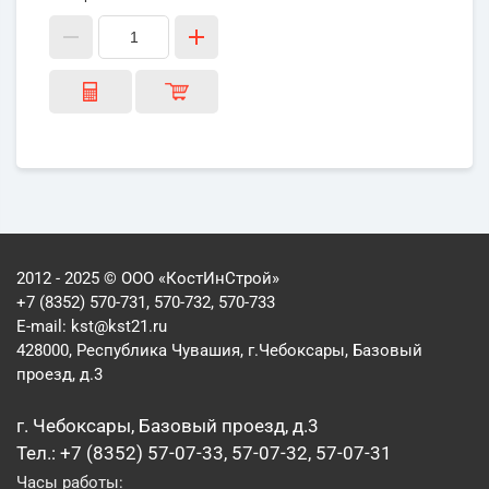
2012 - 2025 © ООО «КостИнСтрой»
+7 (8352) 570-731, 570-732, 570-733
E-mail:
kst@kst21.ru
428000, Республика Чувашия, г.Чебоксары, Базовый
проезд, д.3
г. Чебоксары, Базовый проезд, д.3
Тел.: +7 (8352) 57-07-33, 57-07-32, 57-07-31
Часы работы: