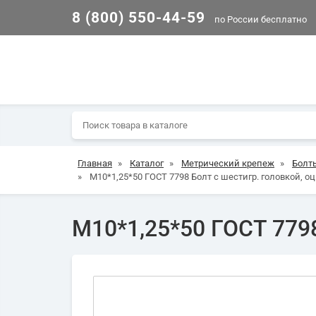
8 (800) 550-44-59
по России бесплатно
Главная
»
Каталог
»
Метрический крепеж
»
Болт
»
М10*1,25*50 ГОСТ 7798 Болт с шестигр. головкой, оц
М10*1,25*50 ГОСТ 7798