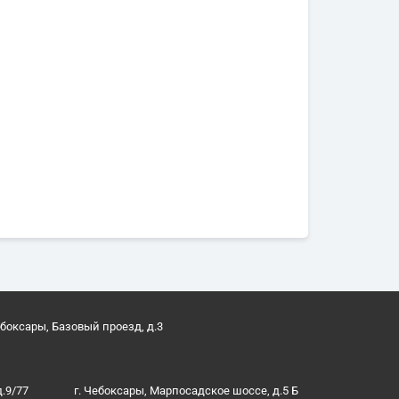
ебоксары, Базовый проезд, д.3
д.9/77
г. Чебоксары, Марпосадское шоссе, д.5 Б