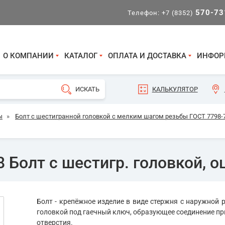
570-73
Телефон:
+7 (8352)
О КОМПАНИИ
КАТАЛОГ
ОПЛАТА И ДОСТАВКА
ИНФОР
КАЛЬКУЛЯТОР
ы
»
Болт с шестигранной головкой с мелким шагом резьбы ГОСТ 7798-70
 Болт с шестигр. головкой, о
Болт - крепёжное изделие в виде стержня с наружной р
головкой под гаечный ключ, образующее соединение пр
отверстия.