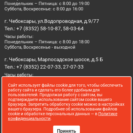
Понедельник – Пятница: с 8:00 до 19:00
Суббота, Воскресенье: с 8:00 до 16:00
г. Чебоксары, ул.Водопроводная, д.9/77
Тел.: +7 (8352) 58-10-87, 58-03-64
Часы работы:
Понедельник – Пятница: с 8:00 до 18:00
Суббота, Воскресенье - выходной
г. Чебоксары, Марпосадское шоссе, д.5 Б
Тел.: +7 (8352) 22-07-33, 27-07-33
Часы работы:
Понедельник – Пятница: с 8:00 до 19:00
Сайт использует файлы cookie для того, чтобы обеспечить
Суббота, Воскресенье: с 8:00 до 16:00
работу сайта и сделать его более удобным для
пользователей. Продолжая работу с сайтом, вы
г. Йошкар-Ола, ул. Луначарского, д. 52 А
подтверждаете использование сайтом cookie вашего
браузера. Запретить обработку cookie можно в настройках
Тел.: (8362) 41-07-31
вашего браузера. Подробнее об использовании файлов
Часы работы:
cookie и обработке персональных данных — в
Политике
Понедельник – Пятница: с 8:00 до 18:00
конфиденциальности
.
Суббота, Воскресенье: выходной
Принять