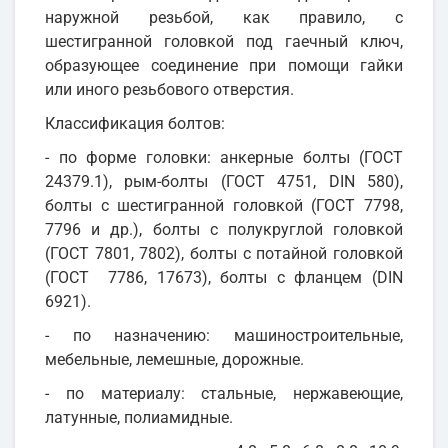
наружной резьбой, как правило, с
шестигранной головкой под гаечный ключ,
образующее соединение при помощи гайки
или иного резьбового отверстия.
Классификация болтов:
- по форме головки: анкерные болты (ГОСТ
24379.1), рым-болты (ГОСТ 4751, DIN 580),
болты с шестигранной головкой (ГОСТ 7798,
7796 и др.), болты с полукруглой головкой
(ГОСТ 7801, 7802), болты с потайной головкой
(ГОСТ 7786, 17673), болты с фланцем (DIN
6921).
- по назначению: машиностроительные,
мебельные, лемешные, дорожные.
- по материалу: стальные, нержавеющие,
латунные, полиамидные.