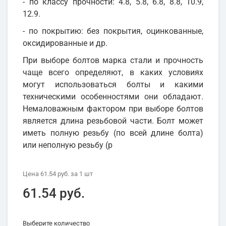
- по классу прочности: 4.8, 5.8, 6.8, 8.8, 10.9,
12.9.
- по покрытию: без покрытия, оцинкованные,
оксидированные и др.
При выборе болтов марка стали и прочность
чаще всего определяют, в каких условиях
могут использоваться болты и какими
техническими особенностями они обладают.
Немаловажным фактором при выборе болтов
является длина резьбовой части. Болт может
иметь полную резьбу (по всей длине болта)
или неполную резьбу (р
Цена
61.54 руб.
за 1
шт
61.54 руб.
Выберите количество