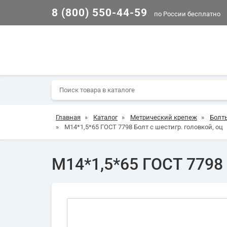
8 (800) 550-44-59
по России бесплатно
Главная
»
Каталог
»
Метрический крепеж
»
Болт
»
М14*1,5*65 ГОСТ 7798 Болт с шестигр. головкой, оц
М14*1,5*65 ГОСТ 7798 