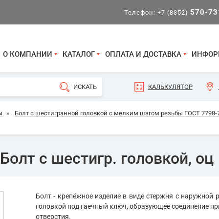
570-73
Телефон:
+7 (8352)
О КОМПАНИИ
КАТАЛОГ
ОПЛАТА И ДОСТАВКА
ИНФОР
КАЛЬКУЛЯТОР
ы
»
Болт с шестигранной головкой с мелким шагом резьбы ГОСТ 7798-70
Болт с шестигр. головкой, оц
Болт - крепёжное изделие в виде стержня с наружной р
головкой под гаечный ключ, образующее соединение пр
отверстия.