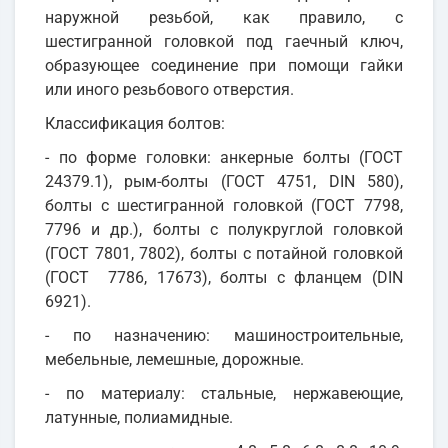
наружной резьбой, как правило, с
шестигранной головкой под гаечный ключ,
образующее соединение при помощи гайки
или иного резьбового отверстия.
Классификация болтов:
- по форме головки: анкерные болты (ГОСТ
24379.1), рым-болты (ГОСТ 4751, DIN 580),
болты с шестигранной головкой (ГОСТ 7798,
7796 и др.), болты с полукруглой головкой
(ГОСТ 7801, 7802), болты с потайной головкой
(ГОСТ 7786, 17673), болты с фланцем (DIN
6921).
- по назначению: машиностроительные,
мебельные, лемешные, дорожные.
- по материалу: стальные, нержавеющие,
латунные, полиамидные.