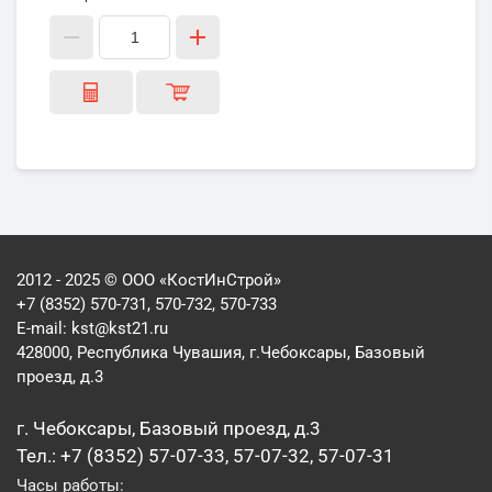
2012 - 2025 © ООО «КостИнСтрой»
+7 (8352) 570-731, 570-732, 570-733
E-mail:
kst@kst21.ru
428000, Республика Чувашия, г.Чебоксары, Базовый
проезд, д.3
г. Чебоксары, Базовый проезд, д.3
Тел.: +7 (8352) 57-07-33, 57-07-32, 57-07-31
Часы работы: