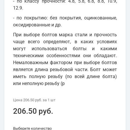
- по классу прочности: 4.8, 5.8, 6.8, 8.8, 10.9,
12.9.
- по покрытию: без покрытия, оцинкованные,
оксидированные и др.
При выборе болтов марка стали и прочность
чаще всего определяют, в каких условиях
могут использоваться болты и какими
техническими особенностями они обладают.
Немаловажным фактором при выборе болтов
является длина резьбовой части. Болт может
иметь полную резьбу (по всей длине болта)
или неполную резьбу (р
Цена
206.50 руб.
за 1
шт
206.50 руб.
Выберите количество