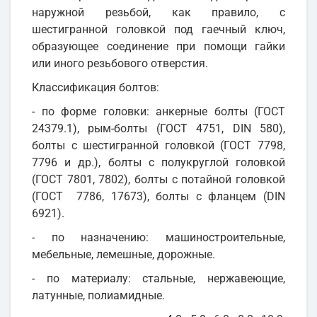
наружной резьбой, как правило, с
шестигранной головкой под гаечный ключ,
образующее соединение при помощи гайки
или иного резьбового отверстия.
Классификация болтов:
- по форме головки: анкерные болты (ГОСТ
24379.1), рым-болты (ГОСТ 4751, DIN 580),
болты с шестигранной головкой (ГОСТ 7798,
7796 и др.), болты с полукруглой головкой
(ГОСТ 7801, 7802), болты с потайной головкой
(ГОСТ 7786, 17673), болты с фланцем (DIN
6921).
- по назначению: машиностроительные,
мебельные, лемешные, дорожные.
- по материалу: стальные, нержавеющие,
латунные, полиамидные.