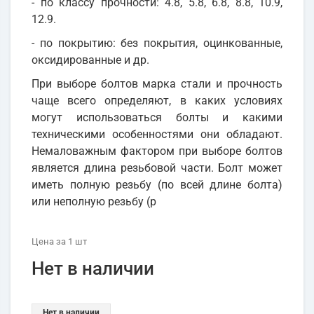
- по классу прочности: 4.8, 5.8, 6.8, 8.8, 10.9,
12.9.
- по покрытию: без покрытия, оцинкованные,
оксидированные и др.
При выборе болтов марка стали и прочность
чаще всего определяют, в каких условиях
могут использоваться болты и какими
техническими особенностями они обладают.
Немаловажным фактором при выборе болтов
является длина резьбовой части. Болт может
иметь полную резьбу (по всей длине болта)
или неполную резьбу (р
Цена
за 1
шт
Нет в наличии
Нет в наличии