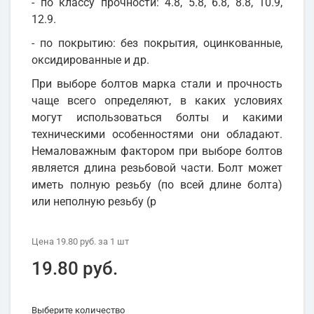
- по классу прочности: 4.8, 5.8, 6.8, 8.8, 10.9,
12.9.
- по покрытию: без покрытия, оцинкованные,
оксидированные и др.
При выборе болтов марка стали и прочность
чаще всего определяют, в каких условиях
могут использоваться болты и какими
техническими особенностями они обладают.
Немаловажным фактором при выборе болтов
является длина резьбовой части. Болт может
иметь полную резьбу (по всей длине болта)
или неполную резьбу (р
Цена
19.80 руб.
за 1
шт
19.80 руб.
Выберите количество