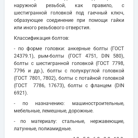
наружной резьбой, как правило, с
шестигранной головкой под гаечный ключ,
образующее соединение при помощи гайки
или иного резьбового отверстия.
Классификация болтов:
- по форме головки: анкерные болты (ГОСТ
24379.1), рым-болты (ГОСТ 4751, DIN 580),
болты с шестигранной головкой (ГОСТ 7798,
7796 и др.), болты с полукруглой головкой
(ГОСТ 7801, 7802), болты с потайной головкой
(ГОСТ 7786, 17673), болты с фланцем (DIN
6921).
- по назначению: машиностроительные,
мебельные, лемешные, дорожные.
- по материалу: стальные, нержавеющие,
латунные, полиамидные.