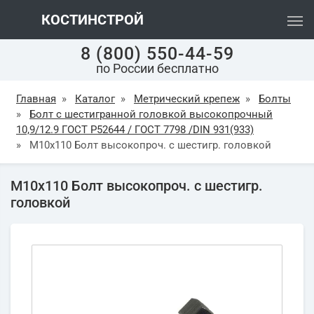
КОСТИНСТРОЙ
8 (800) 550-44-59
по России бесплатно
Главная
»
Каталог
»
Метрический крепеж
»
Болты
»
Болт с шестигранной головкой высокопрочный
10,9/12.9 ГОСТ Р52644 / ГОСТ 7798 /DIN 931(933)
»
М10х110 Болт высокопроч. с шестигр. головкой
М10х110 Болт высокопроч. с шестигр.
головкой