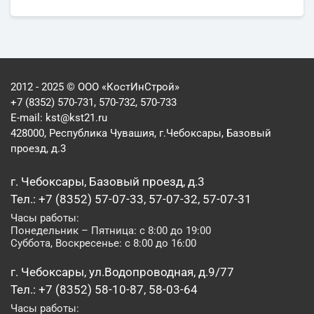
2012 - 2025 © ООО «КостИнСтрой»
+7 (8352) 570-731, 570-732, 570-733
E-mail:
kst@kst21.ru
428000, Республика Чувашия, г.Чебоксары, Базовый
проезд, д.3
г. Чебоксары, Базовый проезд, д.3
Тел.: +7 (8352) 57-07-33, 57-07-32, 57-07-31
Часы работы:
Понедельник – Пятница: с 8:00 до 19:00
Суббота, Воскресенье: с 8:00 до 16:00
г. Чебоксары, ул.Водопроводная, д.9/77
Тел.: +7 (8352) 58-10-87, 58-03-64
Часы работы: