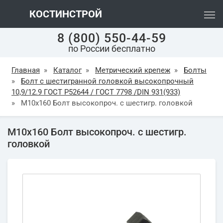
КОСТИНСТРОЙ
8 (800) 550-44-59
по России бесплатно
Главная
»
Каталог
»
Метрический крепеж
»
Болты
»
Болт с шестигранной головкой высокопрочный
10,9/12.9 ГОСТ Р52644 / ГОСТ 7798 /DIN 931(933)
»
М10х160 Болт высокопроч. с шестигр. головкой
М10х160 Болт высокопроч. с шестигр.
головкой