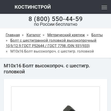
КОСТИНСТРОЙ
8 (800) 550-44-59
по России бесплатно
Главная
»
Каталог
»
Метрический крепеж
»
Болты
»
Болт с шестигранной головкой высокопрочный
10,9/12.9 ГОСТ Р52644 / ГОСТ 7798 /DIN 931(933)
»
М10х16 Болт высокопроч. с шестигр. головкой
М10х16 Болт высокопроч. с шестигр.
головкой