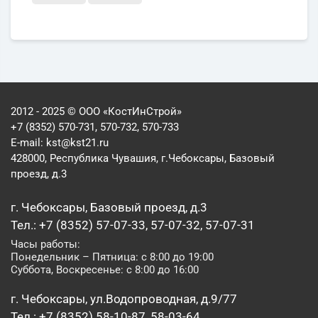
2012 - 2025 © ООО «КостИнСтрой»
+7 (8352) 570-731, 570-732, 570-733
E-mail:
kst@kst21.ru
428000, Республика Чувашия, г.Чебоксары, Базовый
проезд, д.3
г. Чебоксары, Базовый проезд, д.3
Тел.: +7 (8352) 57-07-33, 57-07-32, 57-07-31
Часы работы:
Понедельник – Пятница: с 8:00 до 19:00
Суббота, Воскресенье: с 8:00 до 16:00
г. Чебоксары, ул.Водопроводная, д.9/77
Тел.: +7 (8352) 58-10-87, 58-03-64