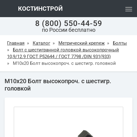
КОСТИНСТРОЙ
8 (800) 550-44-59
по России бесплатно
Главная
»
Каталог
»
Метрический крепеж
»
Болты
»
Болт с шестигранной головкой высокопрочный
10,9/12.9 ГОСТ Р52644 / ГОСТ 7798 /DIN 931(933)
»
М10х20 Болт высокопроч. с шестигр. головкой
М10х20 Болт высокопроч. с шестигр.
головкой