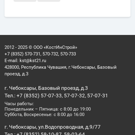
2012 - 2025 © ООО «КостИнСтрой»
+7 (8352) 570-731, 570-732, 570-733
E-mail:
kst@kst21.ru
428000, Республика Чувашия, г.Чебоксары, Базовый
проезд, д.3
г. Чебоксары, Базовый проезд, д.3
Тел.: +7 (8352) 57-07-33, 57-07-32, 57-07-31
Часы работы:
Понедельник – Пятница: с 8:00 до 19:00
Суббота, Воскресенье: с 8:00 до 16:00
г. Чебоксары, ул.Водопроводная, д.9/77
Тел.: +7 (8352) 58-10-87, 58-03-64