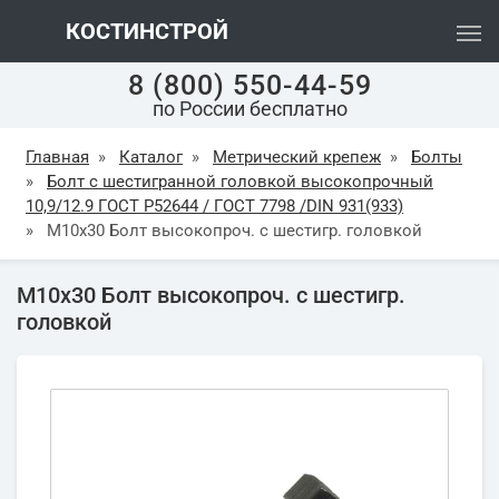
КОСТИНСТРОЙ
8 (800) 550-44-59
по России бесплатно
Главная
»
Каталог
»
Метрический крепеж
»
Болты
»
Болт с шестигранной головкой высокопрочный
10,9/12.9 ГОСТ Р52644 / ГОСТ 7798 /DIN 931(933)
»
М10х30 Болт высокопроч. с шестигр. головкой
М10х30 Болт высокопроч. с шестигр.
головкой