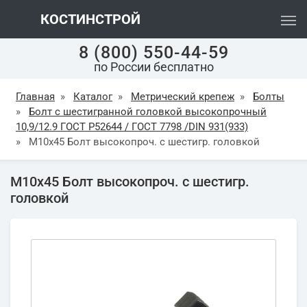
КОСТИНСТРОЙ
8 (800) 550-44-59
по России бесплатно
Главная
»
Каталог
»
Метрический крепеж
»
Болты
»
Болт с шестигранной головкой высокопрочный
10,9/12.9 ГОСТ Р52644 / ГОСТ 7798 /DIN 931(933)
»
М10х45 Болт высокопроч. с шестигр. головкой
М10х45 Болт высокопроч. с шестигр.
головкой