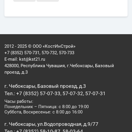
2012 - 2025 © ООО «КостИнСтрой»
+7 (8352) 570-731, 570-732, 570-733
E-mail:
kst@kst21.ru
428000, Республика Чувашия, г.Чебоксары, Базовый
проезд, д.3
г. Чебоксары, Базовый проезд, д.3
Тел.: +7 (8352) 57-07-33, 57-07-32, 57-07-31
Часы работы:
Понедельник – Пятница: с 8:00 до 19:00
Суббота, Воскресенье: с 8:00 до 16:00
г. Чебоксары, ул.Водопроводная, д.9/77
Тел.: +7 (8352) 58-10-87, 58-03-64