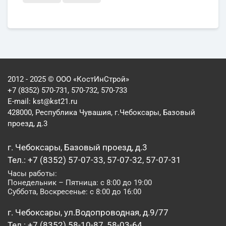
2012 - 2025 © ООО «КостИнСтрой»
+7 (8352) 570-731, 570-732, 570-733
E-mail:
kst@kst21.ru
428000, Республика Чувашия, г.Чебоксары, Базовый
проезд, д.3
г. Чебоксары, Базовый проезд, д.3
Тел.: +7 (8352) 57-07-33, 57-07-32, 57-07-31
Часы работы:
Понедельник – Пятница: с 8:00 до 19:00
Суббота, Воскресенье: с 8:00 до 16:00
г. Чебоксары, ул.Водопроводная, д.9/77
Тел.: +7 (8352) 58-10-87, 58-03-64