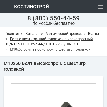
КОСТИНСТРОЙ
8 (800) 550-44-59
по России бесплатно
Главная
»
Каталог
»
Метрический крепеж
»
Болты
»
Болт с шестигранной головкой высокопрочный
10,9/12.9 ГОСТ Р52644 / ГОСТ 7798 /DIN 931(933)
»
М10х60 Болт высокопроч. с шестигр. головкой
М10х60 Болт высокопроч. с шестигр.
головкой