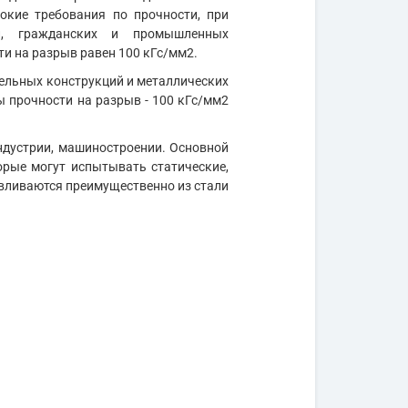
окие требования по прочности, при
ний, гражданских и промышленных
ти на разрыв равен 100 кГс/мм2.
ельных конструкций и металлических
 прочности на разрыв - 100 кГс/мм2
дустрии, машиностроении. Основной
орые могут испытывать статические,
авливаются преимущественно из стали