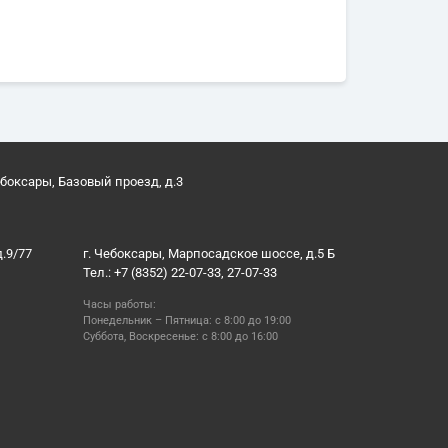
ебоксары, Базовый проезд, д.3
д.9/77
г. Чебоксары, Марпосадское шоссе, д.5 Б
Тел.: +7 (8352) 22-07-33, 27-07-33
Часы работы:
Понедельник – Пятница: с 8:00 до 19:00
Суббота, Воскресенье: с 8:00 до 16:00