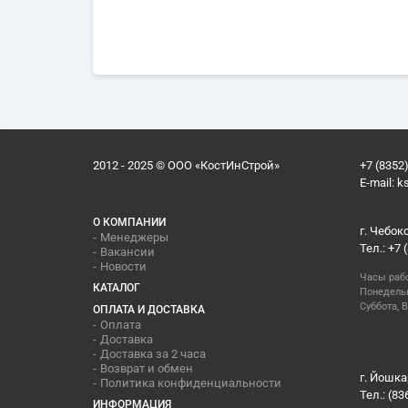
2012 - 2025 © ООО «КостИнСтрой»
+7 (8352)
E-mail:
k
О КОМПАНИИ
г. Чебок
Менеджеры
Тел.: +7 
Вакансии
Новости
Часы раб
КАТАЛОГ
Понедельн
Суббота, В
ОПЛАТА И ДОСТАВКА
Оплата
Доставка
Доставка за 2 часа
Возврат и обмен
г. Йошка
Политика конфиденциальности
Тел.: (83
ИНФОРМАЦИЯ