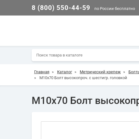
8 (800) 550-44-59
по России бесплатно
Главная
»
Каталог
»
Метрический крепеж
»
Болт
»
М10х70 Болт высокопроч. с шестигр. головкой
М10х70 Болт высокопр