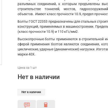
разъемных соединений, к которым предъявлены выс
строительстве тоннелей, мостов, гидросооруже
объектов. Имеют класс прочности 10.9, предел прочнос
Болты ГОСТ 22353 предназначены для стальных строит
конструкций, применяемых в машиностроении. Пределы
(класс прочности 10.9) и 110 кГс/мм2.
Высокопрочные болты применяются в строительной ин
сферой применения болтов являются соединения, кот
циклические, ударные (динамические) нагрузки. Изгот
марки 40Х.
Цена
за 1
шт
Нет в наличии
Нет в наличии