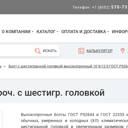
570-73
Телефон:
+7 (8352)
О КОМПАНИИ
КАТАЛОГ
ОПЛАТА И ДОСТАВКА
ИНФОР
КАЛЬКУЛЯТОР
ы
»
Болт с шестигранной головкой высокопрочный 10,9/12.9 ГОСТ Р5264
оч. с шестигр. головкой
Высокопрочные болты ГОСТ Р52644 и ГОСТ 22353 и
обычных, умеренных и холодных (ХЛ) климатическ
шестигранной головкой и увеличенным размером